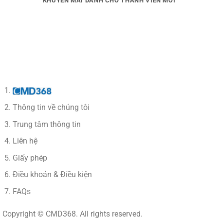
KHUYẾN MÃI DÀNH CHO THÀNH VIÊN MỚI
Thông tin về chúng tôi
Trung tâm thông tin
Liên hệ
Giấy phép
Điều khoản & Điều kiện
FAQs
Copyright ©
CMD368
. All rights reserved.