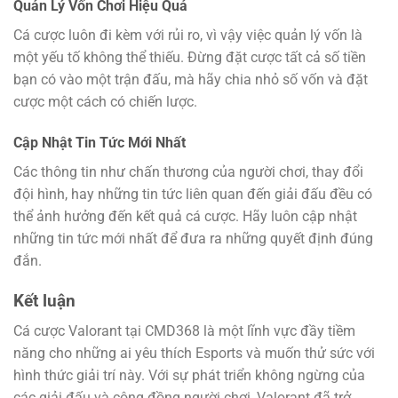
Quản Lý Vốn Chơi Hiệu Quả
Cá cược luôn đi kèm với rủi ro, vì vậy việc quản lý vốn là
một yếu tố không thể thiếu. Đừng đặt cược tất cả số tiền
bạn có vào một trận đấu, mà hãy chia nhỏ số vốn và đặt
cược một cách có chiến lược.
Cập Nhật Tin Tức Mới Nhất
Các thông tin như chấn thương của người chơi, thay đổi
đội hình, hay những tin tức liên quan đến giải đấu đều có
thể ảnh hưởng đến kết quả cá cược. Hãy luôn cập nhật
những tin tức mới nhất để đưa ra những quyết định đúng
đắn.
Kết luận
Cá cược Valorant tại CMD368 là một lĩnh vực đầy tiềm
năng cho những ai yêu thích Esports và muốn thử sức với
hình thức giải trí này. Với sự phát triển không ngừng của
các giải đấu và cộng đồng người chơi, Valorant đã trở