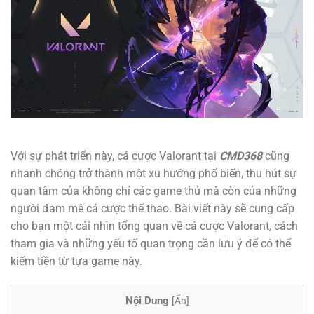
Với sự phát triển này, cá cược Valorant tại
CMD368
cũng
nhanh chóng trở thành một xu hướng phổ biến, thu hút sự
quan tâm của không chỉ các game thủ mà còn của những
người đam mê cá cược thể thao. Bài viết này sẽ cung cấp
cho bạn một cái nhìn tổng quan về cá cược Valorant, cách
tham gia và những yếu tố quan trọng cần lưu ý để có thể
kiếm tiền từ tựa game này.
Nội Dung
[
Ẩn
]