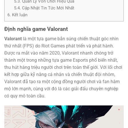
5.3.
Quản Lý Vốn Chơi Hiệu Quả
5.4.
Cập Nhật Tin Tức Mới Nhất
6.
Kết luận
Định nghĩa game Valorant
Valorant
là một tựa game bắn súng chiến thuật góc nhìn
thứ nhất (FPS) do Riot Games phát triển và phát hành.
Được ra mắt vào năm 2020, Valorant nhanh chóng trở
thành một trong những tựa game Esports phổ biến nhất,
thu hút hàng triệu người chơi trên toàn thế giới. Với lối chơi
kết hợp giữa kỹ năng cá nhân và chiến thuật đội nhóm,
Valorant đã tạo ra một cộng đồng người chơi và fan hâm
mộ lớn mạnh, cùng với đó là các giải đấu chuyên nghiệp
có quy mô toàn cầu.