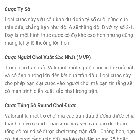
Cược Tỷ Số
Loại cược này yêu cầu bạn dự đoán tỷ số cuối cùng của
trận đấu, chẳng hạn như đội A sẽ thắng đội B với tỷ số 2-1.
Đây là một hình thức cược có độ khó cao hơn nhưng cũng
mang lại tỷ lệ thưởng lớn hơn.
Cược Người Chơi Xuất Sắc Nhất (MVP)
Trong các trận đấu Valorant, một người chơi có thể nổi bật
và có ảnh hưởng lớn đến kết quả trận đấu. Loại cược này
cho phép bạn đặt cược vào người chơi mà bạn tin rằng sẽ
có màn trình diễn xuất sắc nhất trong trận.
Cược Tổng Số Round Chơi Được
Valorant là một trò chơi mà các trận đấu thường được chia
thành nhiều round. Loại cược này yêu cầu bạn dự đoán
tổng số round sẽ được chơi trong trận đấu. Chẳng hạn, bạn
có thể cược rằng trận đấu sẽ kéo dài đến round 25 hoặc