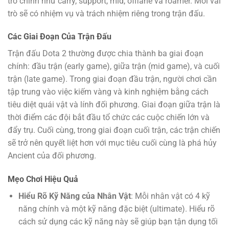
trò chính như carry, support, mid, offlane và roamer. Mỗi vai
trò sẽ có nhiệm vụ và trách nhiệm riêng trong trận đấu.
Các Giai Đoạn Của Trận Đấu
Trận đấu Dota 2 thường được chia thành ba giai đoạn
chính: đầu trận (early game), giữa trận (mid game), và cuối
trận (late game). Trong giai đoạn đầu trận, người chơi cần
tập trung vào việc kiếm vàng và kinh nghiệm bằng cách
tiêu diệt quái vật và lính đối phương. Giai đoạn giữa trận là
thời điểm các đội bắt đầu tổ chức các cuộc chiến lớn và
đẩy trụ. Cuối cùng, trong giai đoạn cuối trận, các trận chiến
sẽ trở nên quyết liệt hơn với mục tiêu cuối cùng là phá hủy
Ancient của đối phương.
Mẹo Chơi Hiệu Quả
Hiểu Rõ Kỹ Năng của Nhân Vật
: Mỗi nhân vật có 4 kỹ
năng chính và một kỹ năng đặc biệt (ultimate). Hiểu rõ
cách sử dụng các kỹ năng này sẽ giúp bạn tận dụng tối