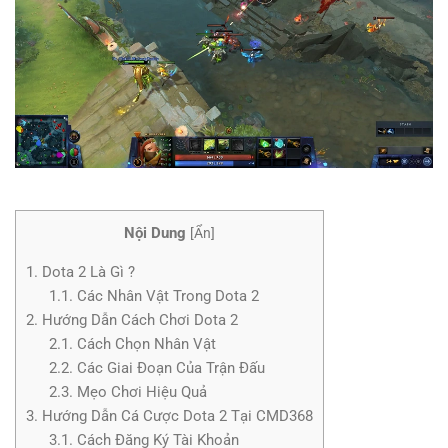
Nội Dung
[
Ẩn
]
1.
Dota 2 Là Gì ?
1.1.
Các Nhân Vật Trong Dota 2
2.
Hướng Dẫn Cách Chơi Dota 2
2.1.
Cách Chọn Nhân Vật
2.2.
Các Giai Đoạn Của Trận Đấu
2.3.
Mẹo Chơi Hiệu Quả
3.
Hướng Dẫn Cá Cược Dota 2 Tại CMD368
3.1.
Cách Đăng Ký Tài Khoản