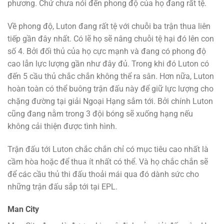
phương. Chứ chưa nói đến phong độ của họ đang rất tệ.
Về phong độ, Luton đang rất tệ với chuỗi ba trận thua liên
tiếp gần đây nhất. Có lẽ họ sẽ nâng chuỗi tệ hại đó lên con
số 4. Bởi đối thủ của họ cực mạnh và đang có phong độ
cao lẫn lực lượng gần như đây đủ. Trong khi đó Luton có
đến 5 cầu thủ chắc chắn không thể ra sân. Hơn nữa, Luton
hoàn toàn có thể buông trận đấu này để giữ lực lượng cho
chặng đường tại giải Ngoại Hạng sắm tới. Bởi chính Luton
cũng đang nằm trong 3 đội bóng sẽ xuống hạng nếu
không cải thiện được tình hình.
Trận đấu tới Luton chắc chắn chỉ có mục tiêu cao nhất là
cầm hòa hoặc để thua ít nhất có thể. Và họ chắc chắn sẽ
để các cầu thủ thi đấu thoải mái qua đó dành sức cho
những trận đấu sắp tới tại EPL.
Man City