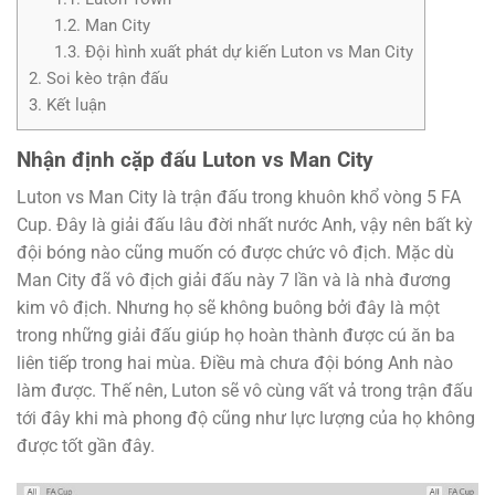
1.2.
Man City
1.3.
Đội hình xuất phát dự kiến Luton vs Man City
2.
Soi kèo trận đấu
3.
Kết luận
Nhận định cặp đấu Luton vs Man City
Luton vs Man City là trận đấu trong khuôn khổ vòng 5 FA
Cup. Đây là giải đấu lâu đời nhất nước Anh, vậy nên bất kỳ
đội bóng nào cũng muốn có được chức vô địch. Mặc dù
Man City đã vô địch giải đấu này 7 lần và là nhà đương
kim vô địch. Nhưng họ sẽ không buông bởi đây là một
trong những giải đấu giúp họ hoàn thành được cú ăn ba
liên tiếp trong hai mùa. Điều mà chưa đội bóng Anh nào
làm được. Thế nên, Luton sẽ vô cùng vất vả trong trận đấu
tới đây khi mà phong độ cũng như lực lượng của họ không
được tốt gần đây.