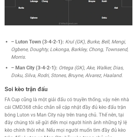
– Luton Town (3-4-2-1):
Krul (GK), Burke, Bell, Mengi,
Ogbene, Doughty, Lokonga, Barkley, Chong, Townsend,
Morris.
– Man City (3-4-2-1):
Ortega (GK), Ake, Walker, Dias,
Doku, Silva, Rodri, Stones, Bruyne, Alvarez, Haaland.
Soi kèo trận đấu
FA Cup cũng là một giải đấu có truyền thống, vậy nên nhà
cái CMD368 chắc chắn sẽ cập nhật đầy đủ kèo đấu trận
bóng Luton vs Man City này trên trang chủ. Thế nên, tại
đây chúng tôi sẽ gửi đến mọi người hình ảnh những tỷ lệ
kèo chính thôi nhé. Nếu mọi người muốn tìm đầy đủ kèo