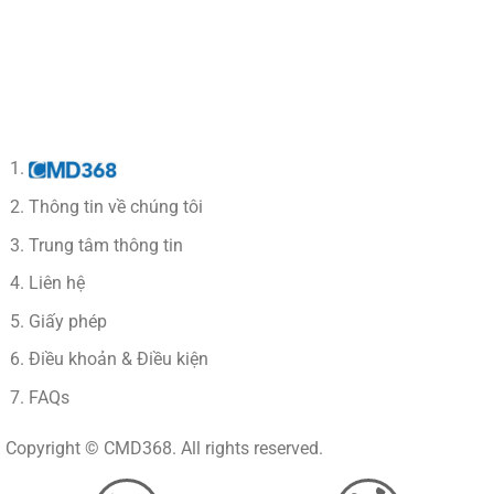
Thông tin về chúng tôi
Trung tâm thông tin
Liên hệ
Giấy phép
Điều khoản & Điều kiện
FAQs
Copyright ©
CMD368
. All rights reserved.