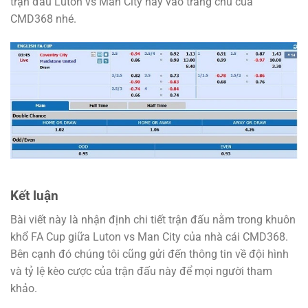
trận đấu Luton vs Man City hãy vào trang chủ của
CMD368 nhé.
Kết luận
Bài viết này là nhận định chi tiết trận đấu nằm trong khuôn
khổ FA Cup giữa Luton vs Man City của nhà cái CMD368.
Bên cạnh đó chúng tôi cũng gửi đến thông tin về đội hình
và tỷ lệ kèo cược của trận đấu này để mọi người tham
khảo.