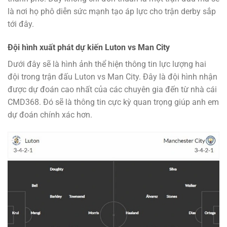
là nơi họ phô diễn sức mạnh tạo áp lực cho trận derby sắp
tới đây.
Đội hình xuất phát dự kiến Luton vs Man City
Dưới đây sẽ là hình ảnh thể hiện thông tin lực lượng hai
đội trong trận đấu Luton vs Man City. Đây là đội hình nhận
được dự đoán cao nhất của các chuyên gia đến từ nhà cái
CMD368. Đó sẽ là thông tin cực kỳ quan trọng giúp anh em
dự đoán chính xác hơn.