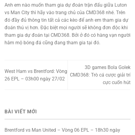
Anh em nào muốn tham gia dự đoán trận đấu giữa Luton
vs Man City thì hãy vào trang chủ của CMD368 nhé. Trên
đó đầy đủ thông tin tất cả các kèo để anh em tham gia dự
đoán thú vị hơn. Đặc biệt mọi người sẽ không đơn độc khi
tham gia dự đoán tại CMD368. Bởi ở đó có hàng vạn người
hâm mộ bóng đá cũng đang tham gia tại đó.
3D games Bola Golek
West Ham vs Brentford: Vòng
CMD368: Trò cá cược giải trí
26 EPL – 03h00 ngày 27/02
cực cuốn hút
BÀI VIẾT MỚI
Brentford vs Man United – Vòng 06 EPL – 18h30 ngày