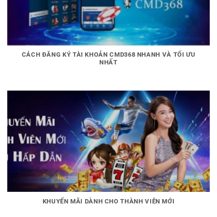
CÁCH ĐĂNG KÝ TÀI KHOẢN CMD368 NHANH VÀ TỐI ƯU
NHẤT
KHUYẾN MÃI DÀNH CHO THÀNH VIÊN MỚI