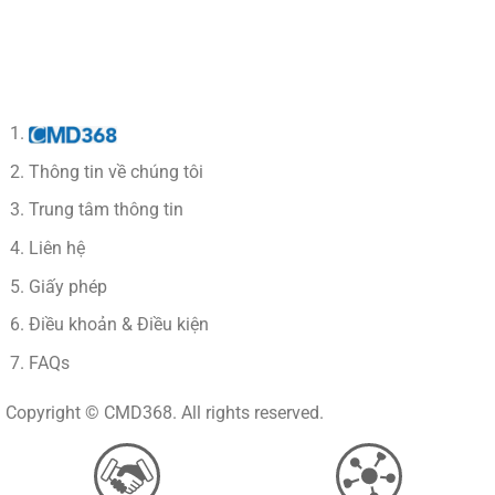
Thông tin về chúng tôi
Trung tâm thông tin
Liên hệ
Giấy phép
Điều khoản & Điều kiện
FAQs
Copyright ©
CMD368
. All rights reserved.