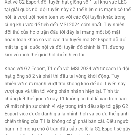
Xét về G2 Esport đội tuyển hạt giống số 1 tại khu vực LEC
tại giải quốc nội đội tuyển này đã thể hiện sức mạnh có thể
nói là vượt trội hoàn toàn so với các đội tuyển khác trong
cùng khu vực để tiến đến MSI 2024 sớm nhất. Tuy nhiên
đối thủ của họ ở trận đấu tới đây lại mang một bộ mặt
hoàn toàn khác so với các đội tuyển mà G2 Esport đã đối
mặt tại giải quốc nội và đội tuyển đó chính là T1, đương
kim vô địch thế giới thời điểm hiện tại.
Khác với G2 Esport, T1 đến với MSI 2024 với tư cách là đội
hạt giống số 2 và phải thi đấu tại vòng khởi động. Tuy
nhiên với sức mạnh vượt trội không khó để đội tuyển này
vượt qua và tiến tới vòng phân nhánh hiện tại. Tính từ
chúng kết thế giới tới nay T1 không có bất kì xáo trộn nào
về mặt nhận sự chính vì vậy trong trận đấu sắp tới gặp G2
Esport việc được đánh giá là nhỉnh hơn và có ưu thế giành
chiến thắng của T1 là không có gì phải bàn cãi. Điều người
hâm mộ mong chờ ở trận đấu sắp có lẽ là G2 Esport sẽ gây