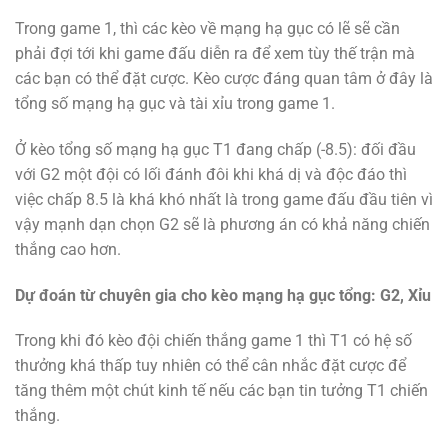
Trong game 1, thì các kèo về mạng hạ gục có lẽ sẽ cần
phải đợi tới khi game đấu diễn ra để xem tùy thế trận mà
các bạn có thể đặt cược. Kèo cược đáng quan tâm ở đây là
tổng số mạng hạ gục và tài xỉu trong game 1.
Ở kèo tổng số mạng hạ gục T1 đang chấp (-8.5): đối đầu
với G2 một đội có lối đánh đôi khi khá dị và độc đáo thì
việc chấp 8.5 là khá khó nhất là trong game đấu đầu tiên vì
vậy mạnh dạn chọn G2 sẽ là phương án có khả năng chiến
thắng cao hơn.
Dự đoán từ chuyên gia cho kèo mạng hạ gục tổng: G2, Xỉu
Trong khi đó kèo đội chiến thắng game 1 thì T1 có hệ số
thưởng khá thấp tuy nhiên có thể cân nhắc đặt cược để
tăng thêm một chút kinh tế nếu các bạn tin tưởng T1 chiến
thắng.