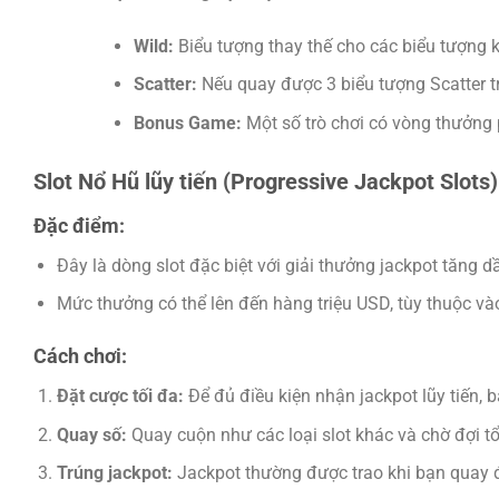
Wild:
Biểu tượng thay thế cho các biểu tượng k
Scatter:
Nếu quay được 3 biểu tượng Scatter tr
Bonus Game:
Một số trò chơi có vòng thưởng 
Slot Nổ Hũ lũy tiến (Progressive Jackpot Slots)
Đặc điểm:
Đây là dòng slot đặc biệt với giải thưởng jackpot tăng 
Mức thưởng có thể lên đến hàng triệu USD, tùy thuộc vào 
Cách chơi:
Đặt cược tối đa:
Để đủ điều kiện nhận jackpot lũy tiến, 
Quay số:
Quay cuộn như các loại slot khác và chờ đợi tổ
Trúng jackpot:
Jackpot thường được trao khi bạn quay đ