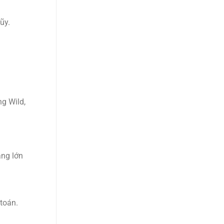
ũy.
g Wild,
àng lớn
toán.