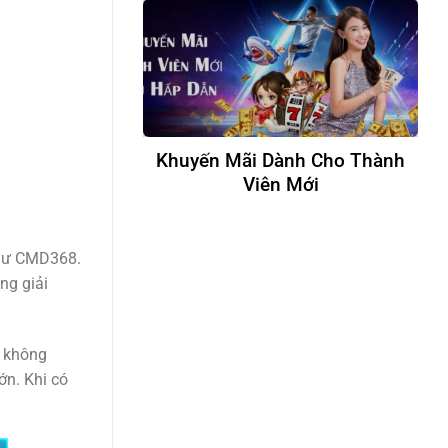
Khuyến Mãi Dành Cho Thành
Viên Mới
 như CMD368.
ng giải
i không
ớn. Khi có