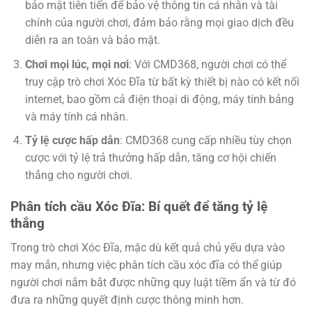
bảo mật tiên tiến để bảo vệ thông tin cá nhân và tài
chính của người chơi, đảm bảo rằng mọi giao dịch đều
diễn ra an toàn và bảo mật.
Chơi mọi lúc, mọi nơi
: Với CMD368, người chơi có thể
truy cập trò chơi Xóc Đĩa từ bất kỳ thiết bị nào có kết nối
internet, bao gồm cả điện thoại di động, máy tính bảng
và máy tính cá nhân.
Tỷ lệ cược hấp dẫn
: CMD368 cung cấp nhiều tùy chọn
cược với tỷ lệ trả thưởng hấp dẫn, tăng cơ hội chiến
thắng cho người chơi.
Phân tích cầu Xóc Đĩa: Bí quết để tăng tỷ lệ
thắng
Trong trò chơi Xóc Đĩa, mặc dù kết quả chủ yếu dựa vào
may mắn, nhưng việc phân tích cầu xóc đĩa có thể giúp
người chơi nắm bắt được những quy luật tiềm ẩn và từ đó
đưa ra những quyết định cược thông minh hơn.